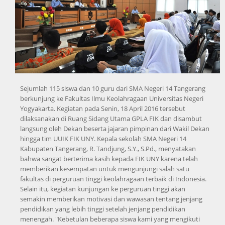
Sejumlah 115 siswa dan 10 guru dari SMA Negeri 14 Tangerang
berkunjung ke Fakultas Ilmu Keolahragaan Universitas Negeri
Yogyakarta. Kegiatan pada Senin, 18 April 2016 tersebut
dilaksanakan di Ruang Sidang Utama GPLA FIK dan disambut
langsung oleh Dekan beserta jajaran pimpinan dari Wakil Dekan
hingga tim UUIK FIK UNY. Kepala sekolah SMA Negeri 14
Kabupaten Tangerang, R. Tandjung, S.Y., S.Pd., menyatakan
bahwa sangat berterima kasih kepada FIK UNY karena telah
memberikan kesempatan untuk mengunjungi salah satu
fakultas di perguruan tinggi keolahragaan terbaik di Indonesia.
Selain itu, kegiatan kunjungan ke perguruan tinggi akan
semakin memberikan motivasi dan wawasan tentang jenjang
pendidikan yang lebih tinggi setelah jenjang pendidikan
menengah. "Kebetulan beberapa siswa kami yang mengikuti