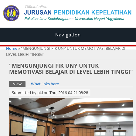
Navigation
You are here
Home
» "MENGUNJUNGI FIK UNY UNTUK MEMOTIVASI BELAJAR DI
LEVEL LEBIH TINGGI"
"MENGUNJUNGI FIK UNY UNTUK
MEMOTIVASI BELAJAR DI LEVEL LEBIH TINGGI"
Primary tabs
View
(active tab)
What links here
Submitted by
pkl
on Thu, 2016-04-21 08:28