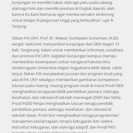
kunjungan ini memiliki bakat olahraga yaitu pada cabang
olahraga hoki dan memiliki prestasi di tingkat daerah, oleh
karena itu kami berharap agar mereka semakin terdorong
untuk belajar di perguruan tinggi yang berkualitas", ujar R.
Tanjung.
Dekan FIK UNY, Prof. Dr. Wawan Sundawan Suherman, M.Ed.
sangat 'welcome' menyambut kunjungan dari SMA Negeri 14
Kab. Tangerang. Selain untuk memberikan informasi, sosialisasi,
dan promosi FIK UNY, kegiatan kunjungan kampus mampu
memberikan kesempatan untuk mengenal Fakulas Ilmu
Keolahragaan Universitas Negeri Yogyakarta lebih dekat. Lebih
lanjut, Dekan FIK menjelaskan jurusan dan program studi yang
ada di FIK UNY sekaligus memberikan gambaran kompetensi
lulusan pada masing- masing program studi di mana Prodi PJKR
menghasilkan tenaga pendidik pendidikan jasmani, olahraga,
kesehatan, dan rekreasi di sekolah menengah (SMP dan SMA),
Prodi PGSD Penjas menghasilkan lulusan tenaga pendidik
pendidikan jasmani, olahraga, kesehatan, dan rekreasi di
sekolah dasar, Prodi Ikor menghasilkan tenaga programmer/
manajemen keolahragaan, terapis kebugaran dan cedera,
instruktur kebugaran, dan olahraga adaptif, dan Prodi PKO