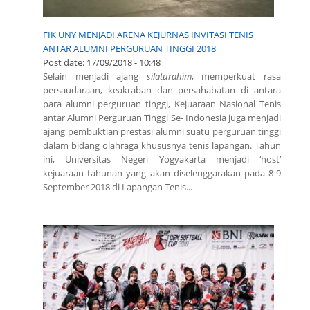
FIK UNY MENJADI ARENA KEJURNAS INVITASI TENIS
ANTAR ALUMNI PERGURUAN TINGGI 2018
Post date:
17/09/2018 - 10:48
Selain menjadi ajang
silaturahim
, memperkuat rasa
persaudaraan, keakraban dan persahabatan di antara
para alumni perguruan tinggi, Kejuaraan Nasional Tenis
antar Alumni Perguruan Tinggi Se- Indonesia juga menjadi
ajang pembuktian prestasi alumni suatu perguruan tinggi
dalam bidang olahraga khususnya tenis lapangan. Tahun
ini, Universitas Negeri Yogyakarta menjadi ‘host’
kejuaraan tahunan yang akan diselenggarakan pada 8-9
September 2018 di Lapangan Tenis...