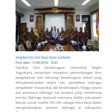
SINERGI FIK UNY DAN KONI SLEMAN
Post date:
17/09/2018 - 10:41
Fakultas Ilmu Keolahragaan Universitas Negeri
Yogyakarta senantiasa mengikuti perkembangan ilmu
pengetahuan dan teknologi keolahragaan terkini yang
diimplementasikan dalam riset, pendidikan olahraga,
pengabdian masyarakat, lab keolahragaan, hingga sarana
dan prasarana olahraga. Hal tersebut yang mendorong
Komite Olahraga Nasional Indonesia (KONI) Kabuptaen
Sleman untuk ‘melirik’ FIK UNY sebagai mitra kerja dalam
mengembangkan prestasi olahraga di Kabupaten