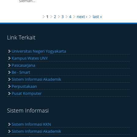
Sleman...
Pages
1
2
3
4
next ›
last »
Link Terkait
Universitas Negeri Yogyakarta
Kampus Wates UNY
Pascasarjana
Be - Smart
Sistem Informasi Akademik
Perpustakaan
Pusat Komputer
Sistem Informasi
Sistem Informasi KKN
Sistem Informasi Akademik