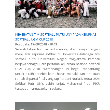
KEHEBATAN TIM SOFTBALL PUTRI UNY PADA KEJURNAS
SOFTBALL UGM CUP 2018
Post date:
17/09/2018 - 10:43
Setelah tahun lalu berhasil menunjukkan tajinya dengan
menjuarai Kejurnas softball di Universitas Airlangga, tim
softball putri Universitas Negeri Yogyakarta kembali
berjaya sebagai juara pertama kejuaraan nasional softball
UGM Cup 2018. “Kemenangan ini begitu menantang
untuk diraih terlebih kami harus menaklukan tim tuan
rumah di partai final”, ungkap Pardani Nurlaili, ketua UKM
Softball Putri UNY. Lebih lanjut, Mahasiswi Prodi PJKR
tersebut mengucapkan syukur...