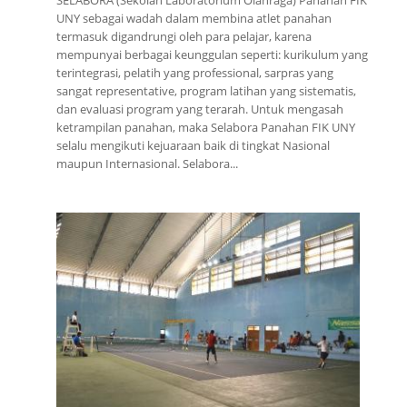
SELABORA (Sekolah Laboratorium Olahraga) Panahan FIK
UNY sebagai wadah dalam membina atlet panahan
termasuk digandrungi oleh para pelajar, karena
mempunyai berbagai keunggulan seperti: kurikulum yang
terintegrasi, pelatih yang professional, sarpras yang
sangat representative, program latihan yang sistematis,
dan evaluasi program yang terarah. Untuk mengasah
ketrampilan panahan, maka Selabora Panahan FIK UNY
selalu mengikuti kejuaraan baik di tingkat Nasional
maupun Internasional. Selabora...