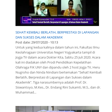
SEHAT! KEMBALI BERLATIH, BERPRESTASI DI LAPANGAN
DAN SUKSES DALAM AKADEMIK
Post date:
29/07/2020 - 10:13
Untuk yang kedua kalinya dalam tahun ini, Fakultas Ilmu
Keolahragaan Universitas Negeri Yogyakarta tampil di
Jogja TV dalam acara Dokter Kita, Sabtu 25 Juli 2020. Acara
kali ini diadakan oleh Prodi Pendidikan Kepelatihan
Olahraga FIK UNY dan dipandu oleh 2 host Jogja TV, Heru
Nugroho dan Ninda Nindiani bertemakan “Sehat! Kembali
Berlatih, Berprestasi di Lapangan dan Sukses dalam
Akademik”. Tiga narasumbernya adalah Prof. Dr.
Siswantoyo, M.Kes., Dr. Endang Rini Sukamti, M.S., dan dr.
Muhammad...