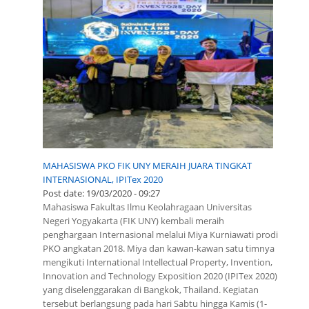
MAHASISWA PKO FIK UNY MERAIH JUARA TINGKAT
INTERNASIONAL, IPITex 2020
Post date:
19/03/2020 - 09:27
Mahasiswa Fakultas Ilmu Keolahragaan Universitas
Negeri Yogyakarta (FIK UNY) kembali meraih
penghargaan Internasional melalui Miya Kurniawati prodi
PKO angkatan 2018. Miya dan kawan-kawan satu timnya
mengikuti International Intellectual Property, Invention,
Innovation and Technology Exposition 2020 (IPITex 2020)
yang diselenggarakan di Bangkok, Thailand. Kegiatan
tersebut berlangsung pada hari Sabtu hingga Kamis (1-