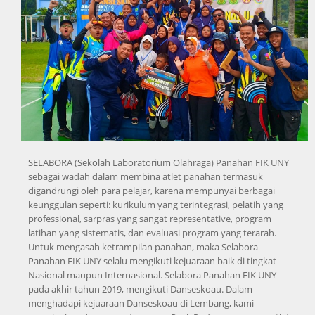
SELABORA (Sekolah Laboratorium Olahraga) Panahan FIK UNY
sebagai wadah dalam membina atlet panahan termasuk
digandrungi oleh para pelajar, karena mempunyai berbagai
keunggulan seperti: kurikulum yang terintegrasi, pelatih yang
professional, sarpras yang sangat representative, program
latihan yang sistematis, dan evaluasi program yang terarah.
Untuk mengasah ketrampilan panahan, maka Selabora
Panahan FIK UNY selalu mengikuti kejuaraan baik di tingkat
Nasional maupun Internasional. Selabora Panahan FIK UNY
pada akhir tahun 2019, mengikuti Danseskoau. Dalam
menghadapi kejuaraan Danseskoau di Lembang, kami