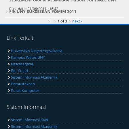
Post date:
21/06/2011 - 16:42
FIK UNY SUKSESKAN FOMIM 2011
1 of 3
next ›
Link Terkait
Universitas Negeri Yogyakarta
Kampus Wates UNY
Pascasarjana
Be - Smart
Sistem Informasi Akademik
Perpustakaan
Pusat Komputer
Sistem Informasi
Sistem Informasi KKN
Sistem Informasi Akademik