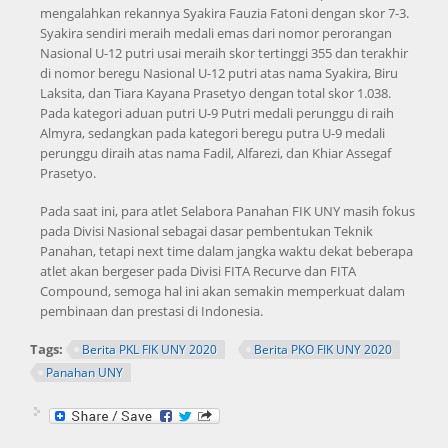
mengalahkan rekannya Syakira Fauzia Fatoni dengan skor 7-3.
Syakira sendiri meraih medali emas dari nomor perorangan
Nasional U-12 putri usai meraih skor tertinggi 355 dan terakhir
di nomor beregu Nasional U-12 putri atas nama Syakira, Biru
Laksita, dan Tiara Kayana Prasetyo dengan total skor 1.038.
Pada kategori aduan putri U-9 Putri medali perunggu di raih
Almyra, sedangkan pada kategori beregu putra U-9 medali
perunggu diraih atas nama Fadil, Alfarezi, dan Khiar Assegaf
Prasetyo.
Pada saat ini, para atlet Selabora Panahan FIK UNY masih fokus
pada Divisi Nasional sebagai dasar pembentukan Teknik
Panahan, tetapi next time dalam jangka waktu dekat beberapa
atlet akan bergeser pada Divisi FITA Recurve dan FITA
Compound, semoga hal ini akan semakin memperkuat dalam
pembinaan dan prestasi di Indonesia.
Tags:
Berita PKL FIK UNY 2020
Berita PKO FIK UNY 2020
Panahan UNY