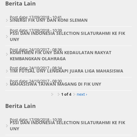
Berita Lain
Post date:
17/09/2018 - 10:41
SINERGI FIK UNY DAN KONI SLEMAN
Post date:
17/09/2018 - 10:39
PSSI DAN INDONESIA SELECTION SILATURAHMI KE FIK
UNY
Post date:
24/10/2017 - 08:36
KOMITMEN FIK UNY DAN KEDAULATAN RAKYAT
KEMBANGKAN OLAHRAGA
Post date:
24/10/2017 - 08:34
TIM FUTSAL UNY LENGKAPI JUARA LIGA MAHASISWA
Post date:
24/10/2017 - 08:30
MAHASISWA TAIWAN MAGANG DI FIK UNY
1 of 4
next ›
Berita Lain
Post date:
17/09/2018 - 10:39
PSSI DAN INDONESIA SELECTION SILATURAHMI KE FIK
UNY